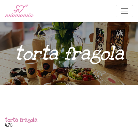
torta fragola
torta fragola
4,70