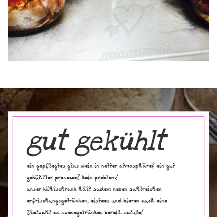
gut gekühlt
ein gepflegtes glas wein in netter atmosphäre? ein gut
gekühlter prosecco? kein problem!
unser kühlschrank hält zudem neben zahlreichen
erfrischungsgetränken, eistees und bieren auch eine
Vielzahl an szenegetränken bereit. salute!