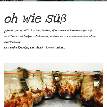
oh wie süß
gute-laune-biscotti, kuchen, torten, ofenwarme schokobrownies mit
vanilleeis und heißer schokolade, erdbeeren in mascarpone und ohne
übertreibung:
das beste tiramisu der stadt - hmmm lecker...