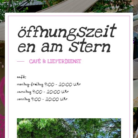
öffnungszeit
en am stern
CAFÉ & LIEFERDIENST
café:
montag-freitag 9:00 - 20:00 Uhr
samstag 9:00 - 20:00 Uhr
sonntag 9:00 - 20:00 Uhr