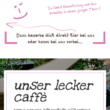
unser lecker
caffè