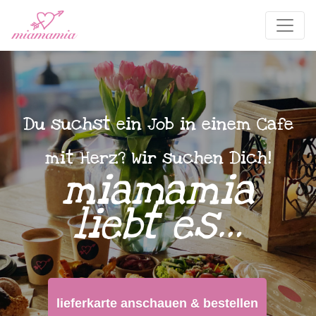
Du suchst ein Job in einem Cafe
mit Herz? Wir suchen Dich!
miamamia
liebt es…
lieferkarte anschauen & bestellen