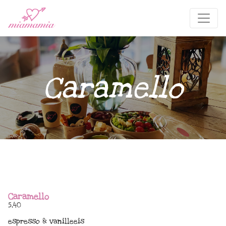
Caramello
Caramello
5,40
espresso & vanilleeis