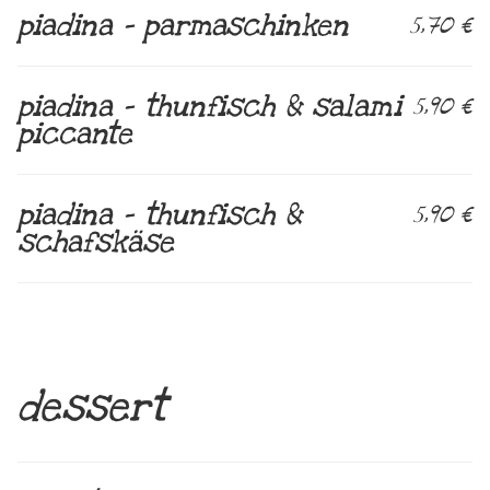
piadina – parmaschinken
5,70 €
piadina – thunfisch & salami
5,90 €
piccante
piadina – thunfisch &
5,90 €
schafskäse
dessert