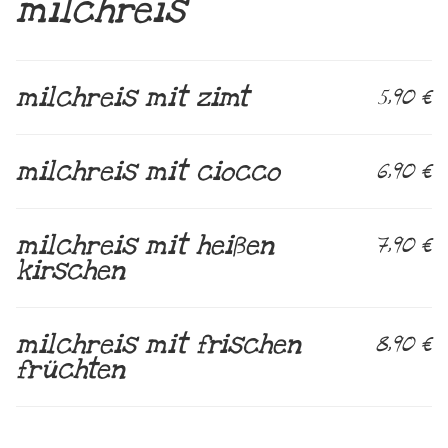
milchreis
milchreis mit zimt
5,90 €
milchreis mit ciocco
6,90 €
milchreis mit heißen
7,90 €
kirschen
milchreis mit frischen
8,90 €
früchten