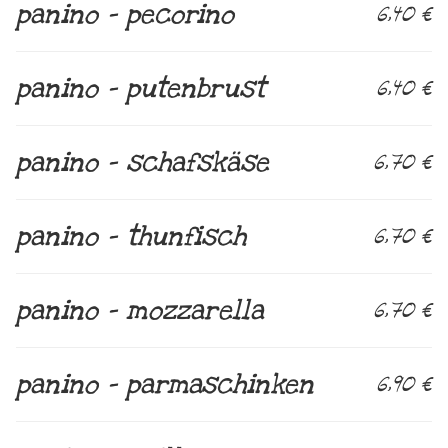
panino – pecorino
6,40 €
panino – putenbrust
6,40 €
panino – schafskäse
6,70 €
panino – thunfisch
6,70 €
panino – mozzarella
6,70 €
panino – parmaschinken
6,90 €