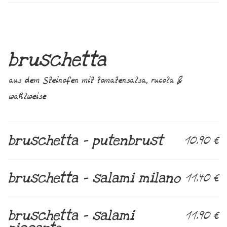
bruschetta
aus dem Steinofen mit tomatensalsa, rucola &
wahlweise
bruschetta – putenbrust
10,90 €
bruschetta – salami milano
11,40 €
bruschetta – salami
11,90 €