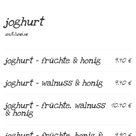
joghurt
wahlweise
joghurt – früchte & honig
9,40 €
joghurt – walnuss & honig
9,40 €
joghurt – früchte, walnuss
10,40 €
& honig
joghurt – früchte, honig &
9,90 €