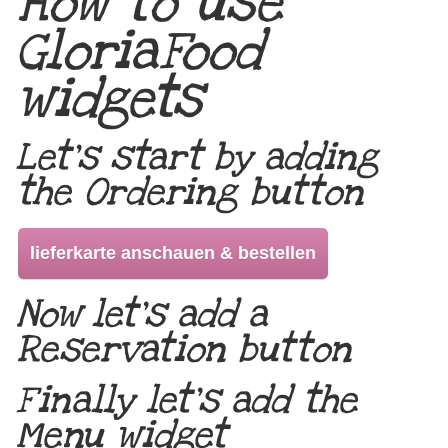
How to use
GloriaFood
widgets
Let’s start by adding
the Ordering button
lieferkarte anschauen & bestellen
Now let’s add a
Reservation button
Finally let’s add the
Menu widget