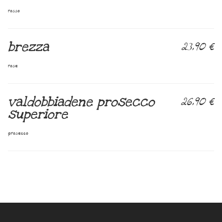
rosso
brezza
23,90 €
rose
valdobbiadene prosecco
26,90 €
superiore
prosecco