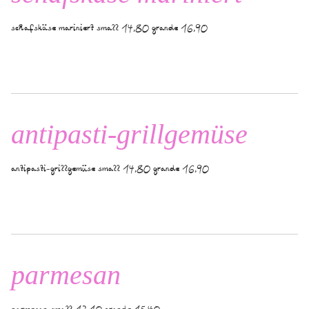
schafskäse mariniert small 14,80 grande 16,90
antipasti-grillgemüse
antipasti-grillgemüse small 14,80 grande 16,90
parmesan