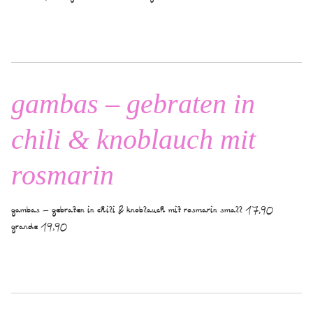
gambas – gebraten in
chili & knoblauch mit
rosmarin
gambas – gebraten in chili & knoblauch mit rosmarin small 17,90
grande 19,90