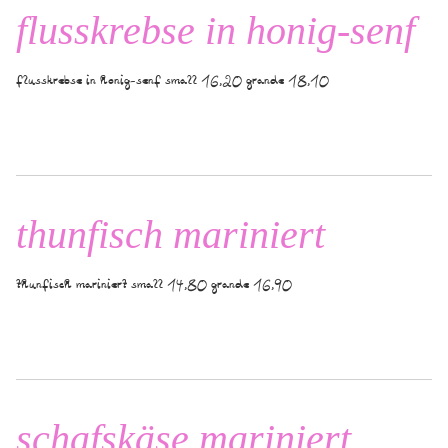
flusskrebse in honig-senf
flusskrebse in honig-senf small 16,20 grande 18,10
thunfisch mariniert
thunfisch mariniert small 14,80 grande 16,90
schafskäse mariniert